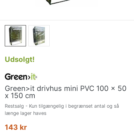
Udsolgt
!
Green>it drivhus mini PVC 100 x 50
x 150 cm
Restsalg - Kun tilgængelig i begrænset antal og så
længe lager haves
143 kr