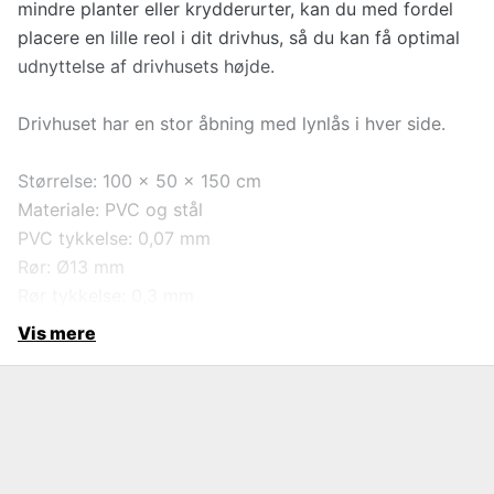
mindre planter eller krydderurter, kan du med fordel
placere en lille reol i dit drivhus, så du kan få optimal
udnyttelse af drivhusets højde.
Drivhuset har en stor åbning med lynlås i hver side.
Størrelse: 100 x 50 x 150 cm
Materiale: PVC og stål
PVC tykkelse: 0,07 mm
Rør: Ø13 mm
Rør tykkelse: 0,3 mm
Vis mere